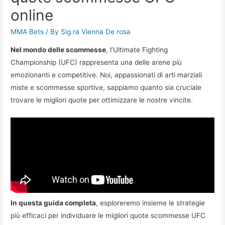
online
MMA Bets
/ By
Sig.ra Vienna De rosa
Nel mondo delle scommesse
, l’Ultimate Fighting
Championship (UFC) rappresenta una delle arene più
emozionanti e competitive. Noi, appassionati di arti marziali
miste e scommesse sportive, sappiamo quanto sia cruciale
trovare le migliori quote per ottimizzare le nostre vincite.
In questa guida completa
, esploreremo insieme le strategie
più efficaci per individuare le migliori quote scommesse UFC