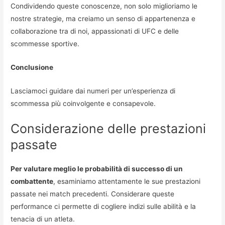
Condividendo queste conoscenze, non solo miglioriamo le
nostre strategie, ma creiamo un senso di appartenenza e
collaborazione tra di noi, appassionati di UFC e delle
scommesse sportive.
Conclusione
Lasciamoci guidare dai numeri per un’esperienza di
scommessa più coinvolgente e consapevole.
Considerazione delle prestazioni
passate
Per valutare meglio le probabilità di successo di un
combattente
, esaminiamo attentamente le sue prestazioni
passate nei match precedenti. Considerare queste
performance ci permette di cogliere indizi sulle abilità e la
tenacia di un atleta.