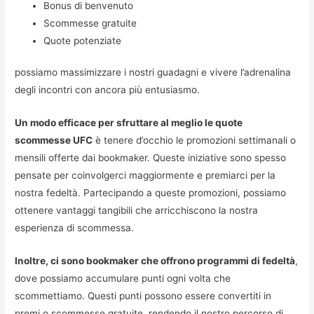
Bonus di benvenuto
Scommesse gratuite
Quote potenziate
possiamo massimizzare i nostri guadagni e vivere l’adrenalina
degli incontri con ancora più entusiasmo.
Un modo efficace per sfruttare al meglio le quote
scommesse UFC
è tenere d’occhio le promozioni settimanali o
mensili offerte dai bookmaker. Queste iniziative sono spesso
pensate per coinvolgerci maggiormente e premiarci per la
nostra fedeltà. Partecipando a queste promozioni, possiamo
ottenere vantaggi tangibili che arricchiscono la nostra
esperienza di scommessa.
Inoltre, ci sono bookmaker che offrono programmi di fedeltà
,
dove possiamo accumulare punti ogni volta che
scommettiamo. Questi punti possono essere convertiti in
premi o scommesse gratuite, rendendo il nostro percorso di