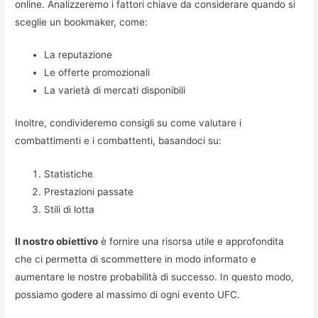
online. Analizzeremo i fattori chiave da considerare quando si
sceglie un bookmaker, come:
La reputazione
Le offerte promozionali
La varietà di mercati disponibili
Inoltre, condivideremo consigli su come valutare i
combattimenti e i combattenti, basandoci su:
Statistiche
Prestazioni passate
Stili di lotta
Il nostro obiettivo
è fornire una risorsa utile e approfondita
che ci permetta di scommettere in modo informato e
aumentare le nostre probabilità di successo. In questo modo,
possiamo godere al massimo di ogni evento UFC.