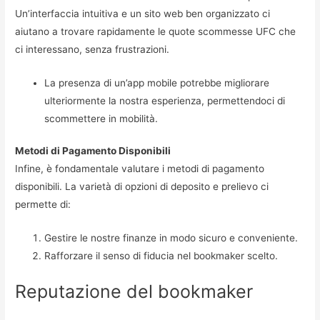
Un’interfaccia intuitiva e un sito web ben organizzato ci
aiutano a trovare rapidamente le quote scommesse UFC che
ci interessano, senza frustrazioni.
La presenza di un’app mobile potrebbe migliorare
ulteriormente la nostra esperienza, permettendoci di
scommettere in mobilità.
Metodi di Pagamento Disponibili
Infine, è fondamentale valutare i metodi di pagamento
disponibili. La varietà di opzioni di deposito e prelievo ci
permette di:
Gestire le nostre finanze in modo sicuro e conveniente.
Rafforzare il senso di fiducia nel bookmaker scelto.
Reputazione del bookmaker