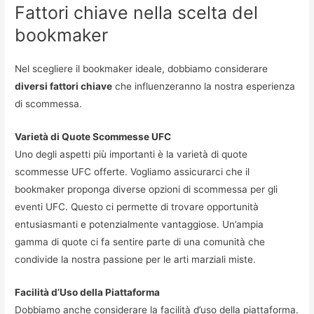
Fattori chiave nella scelta del
bookmaker
Nel scegliere il bookmaker ideale, dobbiamo considerare
diversi fattori chiave
che influenzeranno la nostra esperienza
di scommessa.
Varietà di Quote Scommesse UFC
Uno degli aspetti più importanti è la varietà di quote
scommesse UFC offerte. Vogliamo assicurarci che il
bookmaker proponga diverse opzioni di scommessa per gli
eventi UFC. Questo ci permette di trovare opportunità
entusiasmanti e potenzialmente vantaggiose. Un’ampia
gamma di quote ci fa sentire parte di una comunità che
condivide la nostra passione per le arti marziali miste.
Facilità d’Uso della Piattaforma
Dobbiamo anche considerare la facilità d’uso della piattaforma.