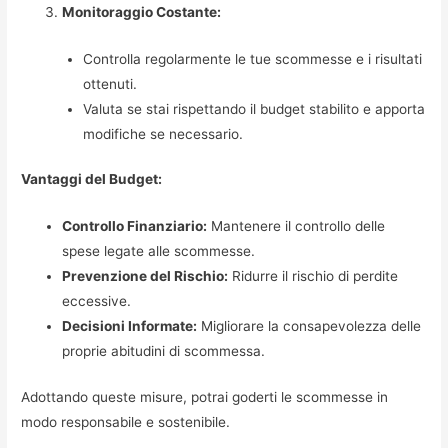
Monitoraggio Costante:
Controlla regolarmente le tue scommesse e i risultati
ottenuti.
Valuta se stai rispettando il budget stabilito e apporta
modifiche se necessario.
Vantaggi del Budget:
Controllo Finanziario:
Mantenere il controllo delle
spese legate alle scommesse.
Prevenzione del Rischio:
Ridurre il rischio di perdite
eccessive.
Decisioni Informate:
Migliorare la consapevolezza delle
proprie abitudini di scommessa.
Adottando queste misure, potrai goderti le scommesse in
modo responsabile e sostenibile.