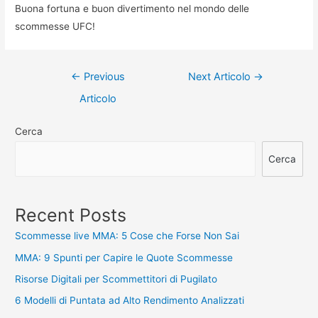
Buona fortuna e buon divertimento nel mondo delle
scommesse UFC!
Navigazione
←
Previous
Next Articolo
→
articoli
Articolo
Cerca
Cerca
Recent Posts
Scommesse live MMA: 5 Cose che Forse Non Sai
MMA: 9 Spunti per Capire le Quote Scommesse
Risorse Digitali per Scommettitori di Pugilato
6 Modelli di Puntata ad Alto Rendimento Analizzati