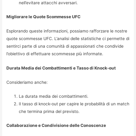
nell’evitare attacchi avversari.
Migliorare le Quote Scommesse UFC
Esplorando queste informazioni, possiamo rafforzare le nostre
quote scommesse UFC. L’analisi delle statistiche ci permette di
sentirci parte di una comunità di appassionati che condivide
l’obiettivo di effettuare scommesse più informate.
Durata Media dei Combattimenti e Tasso di Knock-out
Consideriamo anche:
La durata media dei combattimenti.
Il tasso di knock-out per capire le probabilità di un match
che termina prima del previsto.
Collaborazione e Condivisione delle Conoscenze