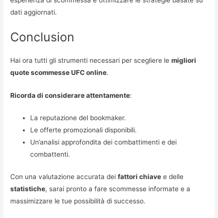
dati aggiornati.
Conclusion
Hai ora tutti gli strumenti necessari per scegliere le
migliori
quote scommesse UFC online
.
Ricorda di considerare attentamente
:
La reputazione del bookmaker.
Le offerte promozionali disponibili.
Un’analisi approfondita dei combattimenti e dei
combattenti.
Con una valutazione accurata dei
fattori chiave
e delle
statistiche
, sarai pronto a fare scommesse informate e a
massimizzare le tue possibilità di successo.