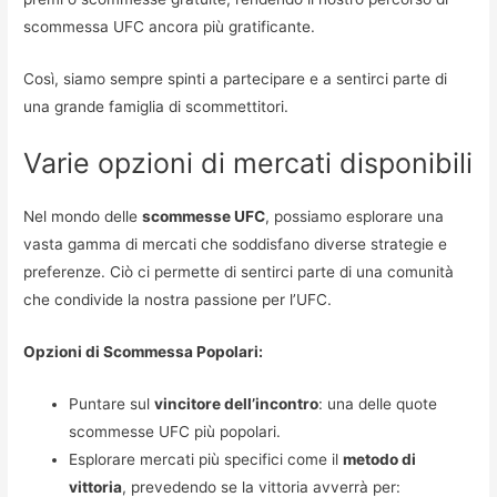
scommessa UFC ancora più gratificante.
Così, siamo sempre spinti a partecipare e a sentirci parte di
una grande famiglia di scommettitori.
Varie opzioni di mercati disponibili
Nel mondo delle
scommesse UFC
, possiamo esplorare una
vasta gamma di mercati che soddisfano diverse strategie e
preferenze. Ciò ci permette di sentirci parte di una comunità
che condivide la nostra passione per l’UFC.
Opzioni di Scommessa Popolari:
Puntare sul
vincitore dell’incontro
: una delle quote
scommesse UFC più popolari.
Esplorare mercati più specifici come il
metodo di
vittoria
, prevedendo se la vittoria avverrà per: