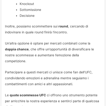
Knockout
Sottomissione
Decisione
Inoltre, possiamo scommettere sui
round
, cercando di
indovinare in quale round finirà l’incontro.
Un’altra opzione è optare per mercati combinati come la
doppia chance
, che offre un’opportunità di diversificare le
nostre scommesse e aumentare l’emozione della
competizione.
Partecipare a questi mercati ci unisce come fan dell’UFC,
condividendo emozioni e adrenalina mentre seguiamo i
combattimenti con amici e altri appassionati.
Le
quote scommesse UFC
ci offrono uno strumento potente
per arricchire la nostra esperienza e sentirci parte di qualcosa